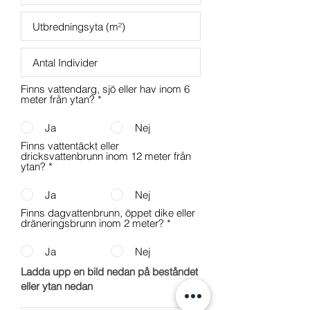
Finns vattendarg, sjö eller hav inom 6
meter från ytan?
*
Ja
Nej
Finns vattentäckt eller
dricksvattenbrunn inom 12 meter från
ytan?
*
Ja
Nej
Finns dagvattenbrunn, öppet dike eller
dräneringsbrunn inom 2 meter?
*
Ja
Nej
Ladda upp en bild nedan på beståndet
eller ytan nedan