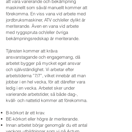
att vara varierande och bekämpning
maskinellt som såväl manuellt kommer att
förekomma. En viss vana vid arbete med
jordbruksmaskiner, ATV och/eller dylikt är
meriterande. Även en vana vid arbete
med ryggspruta och/eller övriga
bekämpningsredskap är meriterande.
Tjänsten kommer att kräva
ansvarstagande och engagemang, då
arbetet bygger på mycket eget ansvar
och självständighet. Vi arbetar efter
arbetstiderna ”7/7”, vilket innebär att man
jobbar i en hel vecka, för att därefter vara
ledig i en vecka. Arbetet sker under
varierande arbetstider, så både dag-,
kväll- och nattetid kommer att förekomma.
B-körkort är ett krav.
BE-körkort eller högre är meriterande.
Innan arbetet börjar genomgår du ett antal
veckors utbildningar som vi på Actum