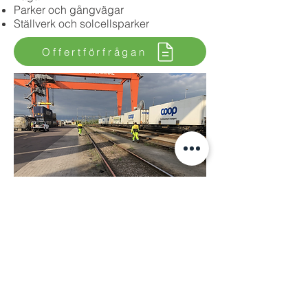
Parker och gångvägar
Ställverk och solcellsparker
Offertförfrågan